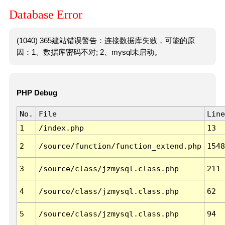
Database Error
(1040) 365建站错误警告：连接数据库失败，可能的原
因：1、数据库密码不对; 2、mysql未启动。
PHP Debug
No.
File
Line
1
/index.php
13
2
/source/function/function_extend.php
1548
3
/source/class/jzmysql.class.php
211
4
/source/class/jzmysql.class.php
62
5
/source/class/jzmysql.class.php
94