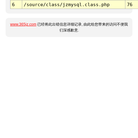
6
/source/class/jzmysql.class.php
76
www.365jz.com
已经将此出错信息详细记录, 由此给您带来的访问不便我
们深感歉意.