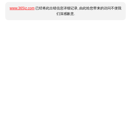
www.365jz.com
已经将此出错信息详细记录, 由此给您带来的访问不便我
们深感歉意.