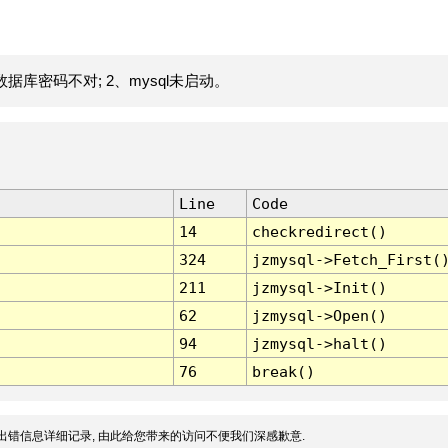
据库密码不对; 2、mysql未启动。
Line
Code
14
checkredirect()
324
jzmysql->Fetch_First(
211
jzmysql->Init()
62
jzmysql->Open()
94
jzmysql->halt()
76
break()
出错信息详细记录, 由此给您带来的访问不便我们深感歉意.