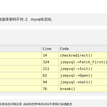
据库密码不对; 2、mysql未启动。
Line
Code
14
checkredirect()
324
jzmysql->Fetch_First(
211
jzmysql->Init()
62
jzmysql->Open()
94
jzmysql->halt()
76
break()
出错信息详细记录, 由此给您带来的访问不便我们深感歉意.