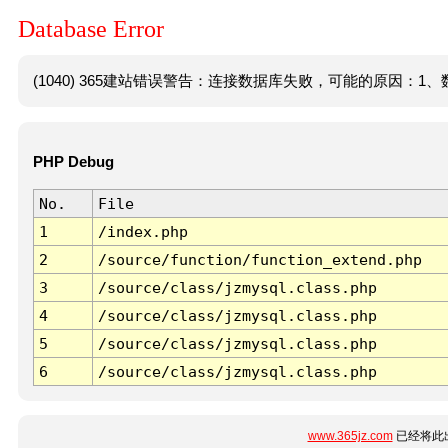
Database Error
(1040) 365建站错误警告：连接数据库失败，可能的原因：1、数
PHP Debug
No.
File
1
/index.php
2
/source/function/function_extend.php
3
/source/class/jzmysql.class.php
4
/source/class/jzmysql.class.php
5
/source/class/jzmysql.class.php
6
/source/class/jzmysql.class.php
www.365jz.com
已经将此