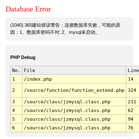
Database Error
(1040) 365建站错误警告：连接数据库失败，可能的原
因：1、数据库密码不对; 2、mysql未启动。
PHP Debug
No.
File
Line
1
/index.php
14
2
/source/function/function_extend.php
324
3
/source/class/jzmysql.class.php
211
4
/source/class/jzmysql.class.php
62
5
/source/class/jzmysql.class.php
94
6
/source/class/jzmysql.class.php
76