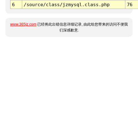
6
/source/class/jzmysql.class.php
76
www.365jz.com
已经将此出错信息详细记录, 由此给您带来的访问不便我
们深感歉意.