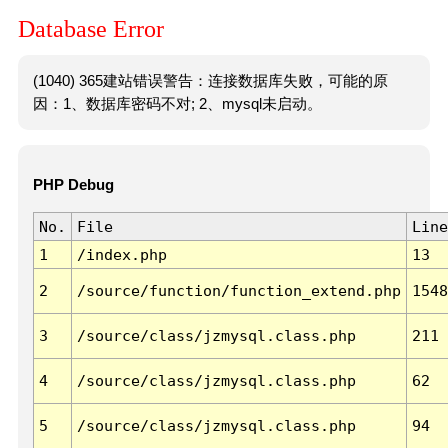
Database Error
(1040) 365建站错误警告：连接数据库失败，可能的原
因：1、数据库密码不对; 2、mysql未启动。
PHP Debug
No.
File
Line
1
/index.php
13
2
/source/function/function_extend.php
1548
3
/source/class/jzmysql.class.php
211
4
/source/class/jzmysql.class.php
62
5
/source/class/jzmysql.class.php
94