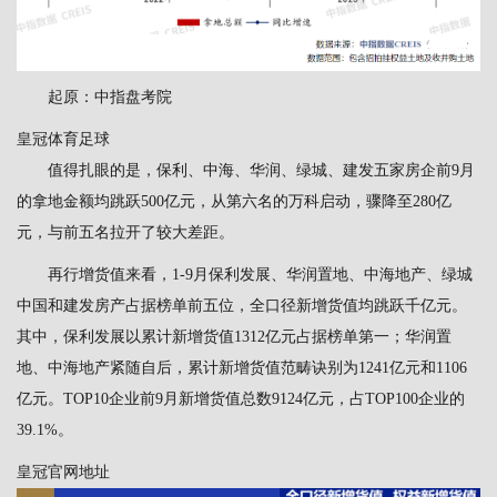
起原：中指盘考院
皇冠体育足球
值得扎眼的是，保利、中海、华润、绿城、建发五家房企前9月
的拿地金额均跳跃500亿元，从第六名的万科启动，骤降至280亿
元，与前五名拉开了较大差距。
再行增货值来看，1-9月保利发展、华润置地、中海地产、绿城
中国和建发房产占据榜单前五位，全口径新增货值均跳跃千亿元。
其中，保利发展以累计新增货值1312亿元占据榜单第一；华润置
地、中海地产紧随自后，累计新增货值范畴诀别为1241亿元和1106
亿元。TOP10企业前9月新增货值总数9124亿元，占TOP100企业的
39.1%。
皇冠官网地址