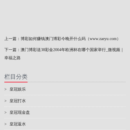
上一篇：
博彩如何赚钱澳门博彩今晚开什么码（www.zaeyu.com）
下一篇：
澳门博彩送38彩金2004年欧洲杯在哪个国家举行_微视频｜
幸福之路
栏目分类
>
皇冠娱乐
>
皇冠打水
>
皇冠现金盘
>
皇冠返水