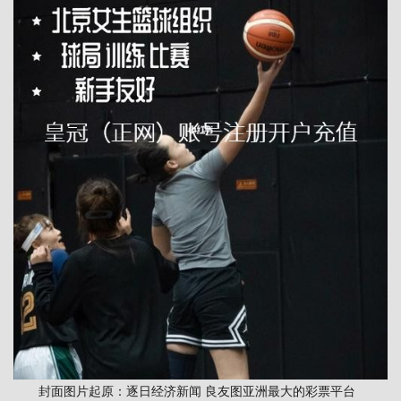
封面图片起原：逐日经济新闻 良友图亚洲最大的彩票平台