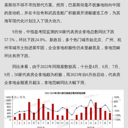
基斯坦不得不寻找替代方案。然而，巴基斯坦毫不犹豫地转向中国
的发动机，并在卡拉奇和武昌造船厂积极展开潜艇建造工作，为其
海军现代化计划注入了强大动力。
9月份，中指盘考院监测的50家代表房企拿地总数同比下跌
57.5%，环比下跌24.0%。新政后，多个热门城市如北京、广州、杭
州等城市土拍进展牢固，企业拿地积极性仍未显赫普及，拿地范畴
环比有所下跌。
同比来看，由于2022年同期基数较高，十分是4月、6月、7月、
9月，50家代表房企拿地颇为积极，而2023年自6月份启动，代表房
企拿地金额逐月裁汰，拿地范畴同比大幅下滑。