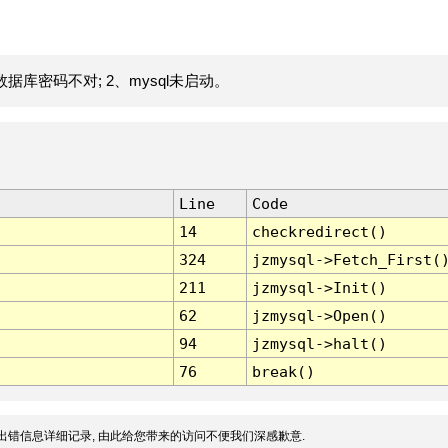
据库密码不对; 2、mysql未启动。
Line
Code
14
checkredirect()
324
jzmysql->Fetch_First(
211
jzmysql->Init()
62
jzmysql->Open()
94
jzmysql->halt()
76
break()
出错信息详细记录, 由此给您带来的访问不便我们深感歉意.