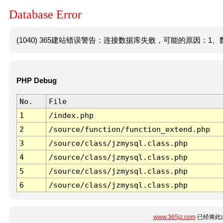
Database Error
(1040) 365建站错误警告：连接数据库失败，可能的原因：1、数
PHP Debug
No.
File
1
/index.php
2
/source/function/function_extend.php
3
/source/class/jzmysql.class.php
4
/source/class/jzmysql.class.php
5
/source/class/jzmysql.class.php
6
/source/class/jzmysql.class.php
www.365jz.com
已经将此