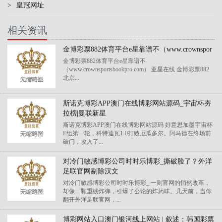
>
皇冠网址
相关资讯
金博彩票882体育平台e星靠谱不（www.crownspor
金博彩票882体育平台e星靠谱不
（www.crownsportsbookpro.com） 亚星在线 金博彩票882
北京...
斯诺克博彩APP澳门在线博彩网站源码_宇宙杯夯
拉榜|曼联新星
斯诺克博彩APP澳门在线博彩网站源码 好意思加墨宇宙杯
E组第一轮，科特迪瓦1-0打败厄瓜多尔。阿马德在终场前
破门，攻入了...
对冷门敏感博彩公司时时乐博彩_撕破脸了？外洋
足联官网剔除汉文
对冷门敏感博彩公司时时乐博彩_ 一则官网的悄然改革，
却像一颗重磅炸弹，引爆了公论的炸药味。几天前，当你
翻开外洋足联官网，...
博彩网站入口澳门银河线上网站 | 叙述：韩国彩票