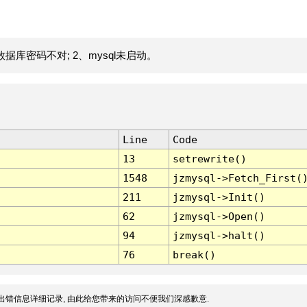
据库密码不对; 2、mysql未启动。
Line
Code
13
setrewrite()
1548
jzmysql->Fetch_First(
211
jzmysql->Init()
62
jzmysql->Open()
94
jzmysql->halt()
76
break()
出错信息详细记录, 由此给您带来的访问不便我们深感歉意.