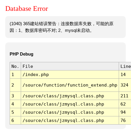
Database Error
(1040) 365建站错误警告：连接数据库失败，可能的原
因：1、数据库密码不对; 2、mysql未启动。
PHP Debug
No.
File
Line
1
/index.php
14
2
/source/function/function_extend.php
324
3
/source/class/jzmysql.class.php
211
4
/source/class/jzmysql.class.php
62
5
/source/class/jzmysql.class.php
94
6
/source/class/jzmysql.class.php
76