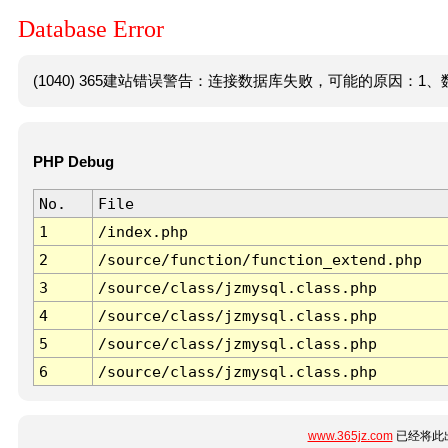
Database Error
(1040) 365建站错误警告：连接数据库失败，可能的原因：1、数
PHP Debug
No.
File
1
/index.php
2
/source/function/function_extend.php
3
/source/class/jzmysql.class.php
4
/source/class/jzmysql.class.php
5
/source/class/jzmysql.class.php
6
/source/class/jzmysql.class.php
www.365jz.com
已经将此