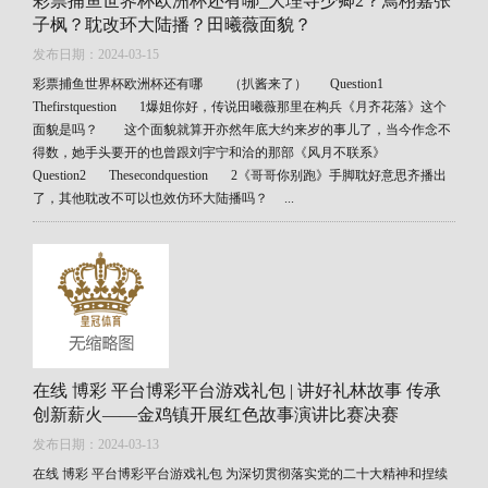
彩票捕鱼世界杯欧洲杯还有哪_大理寺少卿2？焉栩嘉张
子枫？耽改环大陆播？田曦薇面貌？
发布日期：2024-03-15
彩票捕鱼世界杯欧洲杯还有哪 （扒酱来了） Question1
Thefirstquestion 1爆姐你好，传说田曦薇那里在构兵《月齐花落》这个
面貌是吗？ 这个面貌就算开亦然年底大约来岁的事儿了，当今作念不
得数，她手头要开的也曾跟刘宇宁和洽的那部《风月不联系》
Question2 Thesecondquestion 2《哥哥你别跑》手脚耽好意思齐播出
了，其他耽改不可以也效仿环大陆播吗？ ...
在线 博彩 平台博彩平台游戏礼包 | 讲好礼林故事 传承
创新薪火——金鸡镇开展红色故事演讲比赛决赛
发布日期：2024-03-13
在线 博彩 平台博彩平台游戏礼包 为深切贯彻落实党的二十大精神和捏续