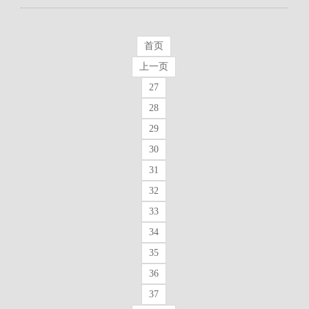
首页
上一页
27
28
29
30
31
32
33
34
35
36
37