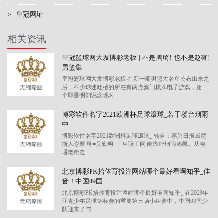
>
皇冠网址
相关资讯
皇冠篮球网大发博彩老板 | 不是周琦! 也不是赵睿!
男篮集
皇冠篮球网大发博彩老板 在新一期男篮大名单公布出来之
后，不少球迷吐槽的所在有两点澳门棋牌电子游戏，第一
个即是明知说念现时...
博彩软件名字2021欧洲杯足球滚球_若干楼台烟雨
中
博彩软件名字2021欧洲杯足球滚球_ 转自：嘉兴日报威尼
斯人彩票网 ■吴勤明 一 皇冠正网 南湖畔烟雨漆黑。从南
堰老街走...
北京博彩PK拾体育投注网站哪个最好看啊知乎_佳
音！中国09国
北京博彩PK拾体育投注网站哪个最好看啊知乎_ 在2023年
亚青少年足球锦标赛的重要第三场小组赛中，中国09国少
队迎来了与...