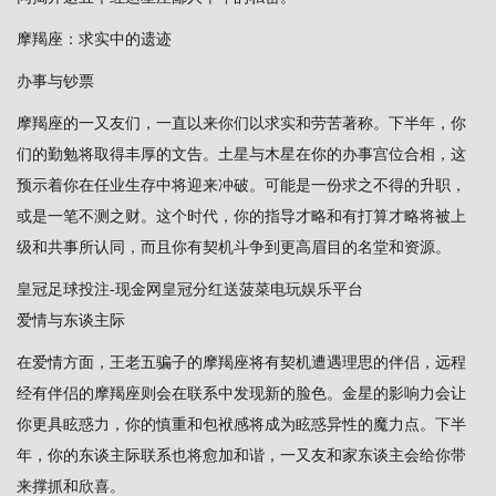
摩羯座：求实中的遗迹
办事与钞票
摩羯座的一又友们，一直以来你们以求实和劳苦著称。下半年，你
们的勤勉将取得丰厚的文告。土星与木星在你的办事宫位合相，这
预示着你在任业生存中将迎来冲破。可能是一份求之不得的升职，
或是一笔不测之财。这个时代，你的指导才略和有打算才略将被上
级和共事所认同，而且你有契机斗争到更高眉目的名堂和资源。
皇冠足球投注-现金网
皇冠分红
送菠菜电玩娱乐平台
爱情与东谈主际
在爱情方面，王老五骗子的摩羯座将有契机遭遇理思的伴侣，远程
经有伴侣的摩羯座则会在联系中发现新的脸色。金星的影响力会让
你更具眩惑力，你的慎重和包袱感将成为眩惑异性的魔力点。下半
年，你的东谈主际联系也将愈加和谐，一又友和家东谈主会给你带
来撑抓和欣喜。