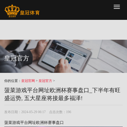
Toggl
naviga
皇冠官方
你的位置：
皇冠官网
>
皇冠官方
>
菠菜游戏平台网址欧洲杯赛事盘口_下半年有旺
盛运势, 五大星座将接最多福泽!
发布日期：2024-05-29 06:17 点击次数：196
菠菜游戏平台网址欧洲杯赛事盘口