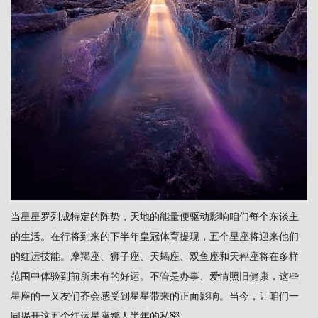
当星星罗列成特定的阵势，天地的能量便驱动影响咱们每个东谈主
的生活。在行将到来的下半年皇冠体育提现，五个星座将迎来他们
的红运技能。摩羯座、狮子座、天蝎座、双鱼座和天秤座将在多样
范围中体验到前所未有的好运。不管是办事、爱情照旧健康，这些
星座的一又友们齐会感受到星星带来的正面影响。当今，让咱们一
同揭开这五个红运星座鄙人半年的私密。