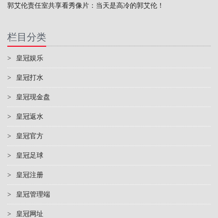
郭艾伦责任室共享看秀像片：当天是高冷的郭艾伦！
栏目分类
>
皇冠娱乐
>
皇冠打水
>
皇冠现金盘
>
皇冠返水
>
皇冠官方
>
皇冠足球
>
皇冠注册
>
皇冠管理端
>
皇冠网址