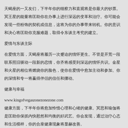
天蝎座的一又友们，下半年你的细察力和直观将是你最大的钞票。
冥王星的能量将匡助你在办事上进行深远的变革和治疗。你可能会
发现一些粉饰的契机或信息，这将为你的办事带来转机。你的意识
和决心将匡助你克服难题，取得令东谈主考究的建立。
爱情与东谈主际
在爱情方面，天蝎座将履历一次蹙迫的情怀更生。不管是开荒一段
联系照旧驱动一段新的恋情，你齐将感受到深远的情怀共识。金星
和火星的相位将燃烧你的脸色，使你在爱情中愈加主动和参加。你
的深情和专一将赢得伴侣的信任和挪动。
健康与幸福
www.kingofvegaszonezonezone.com
健康方面，下半年你将愈加怜惜心理和心绪的健康。冥思和瑜伽将
是匡助你保抓内快慰然和均衡的好武艺。你会发现，通过治疗心态
和生活模样，你的合座健康现象将显赫改善。