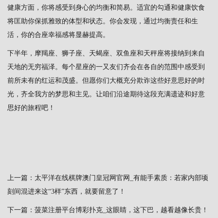
健康方面，你将感受到身心的均衡和简易。适宜的勾通和健康饮食
将匡助你保抓雅致的体型和状态。你会发现，通过均衡责任和生
活，你的合座幸福感将显赫提高。
下半年，摩羯座、狮子座、天蝎座、双鱼座和天秤座将接纳到来自
天地的无穷福泽。每个星座的一又友们齐会在各自的范围中感受到
前所未有的红运和茂盛。但愿你们大概充分欺诈这些好意思好的时
光，齐全我方的梦思和主见。让咱们沿途期待这段充满遗迹和好意
思好的旅程吧！
上一篇：
太平洋在线棋牌澳门皇冠网官网_有能手素质：若家内部顷
刻间混进来这“3样”东西，就要留意了！
下一篇：
菠菜注册平台博彩扑克_这眼睛，这下巴，越看越像长贵！