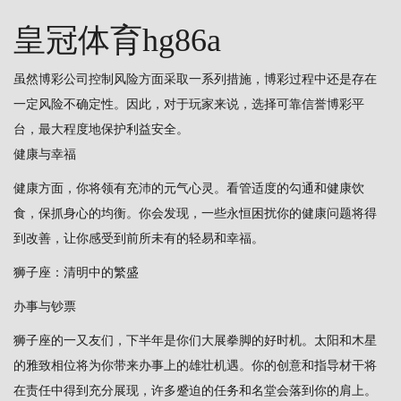
皇冠体育hg86a
虽然博彩公司控制风险方面采取一系列措施，博彩过程中还是存在
一定风险不确定性。因此，对于玩家来说，选择可靠信誉博彩平
台，最大程度地保护利益安全。
健康与幸福
健康方面，你将领有充沛的元气心灵。看管适度的勾通和健康饮
食，保抓身心的均衡。你会发现，一些永恒困扰你的健康问题将得
到改善，让你感受到前所未有的轻易和幸福。
狮子座：清明中的繁盛
办事与钞票
狮子座的一又友们，下半年是你们大展拳脚的好时机。太阳和木星
的雅致相位将为你带来办事上的雄壮机遇。你的创意和指导材干将
在责任中得到充分展现，许多蹙迫的任务和名堂会落到你的肩上。