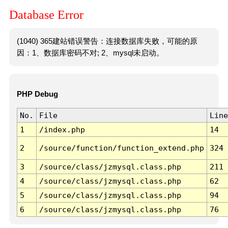
Database Error
(1040) 365建站错误警告：连接数据库失败，可能的原
因：1、数据库密码不对; 2、mysql未启动。
PHP Debug
No.
File
Line
1
/index.php
14
2
/source/function/function_extend.php
324
3
/source/class/jzmysql.class.php
211
4
/source/class/jzmysql.class.php
62
5
/source/class/jzmysql.class.php
94
6
/source/class/jzmysql.class.php
76