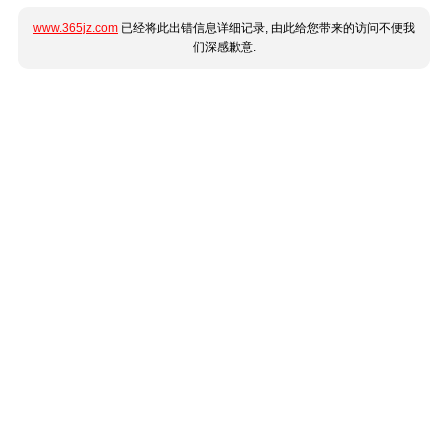
www.365jz.com
已经将此出错信息详细记录, 由此给您带来的访问不便我
们深感歉意.