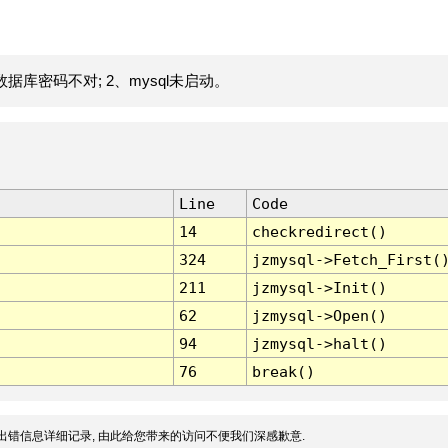
据库密码不对; 2、mysql未启动。
Line
Code
14
checkredirect()
324
jzmysql->Fetch_First(
211
jzmysql->Init()
62
jzmysql->Open()
94
jzmysql->halt()
76
break()
出错信息详细记录, 由此给您带来的访问不便我们深感歉意.