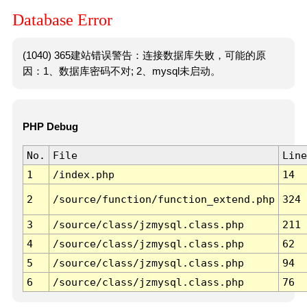
Database Error
(1040) 365建站错误警告：连接数据库失败，可能的原
因：1、数据库密码不对; 2、mysql未启动。
PHP Debug
No.
File
Line
1
/index.php
14
2
/source/function/function_extend.php
324
3
/source/class/jzmysql.class.php
211
4
/source/class/jzmysql.class.php
62
5
/source/class/jzmysql.class.php
94
6
/source/class/jzmysql.class.php
76