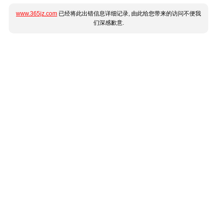
www.365jz.com
已经将此出错信息详细记录, 由此给您带来的访问不便我
们深感歉意.