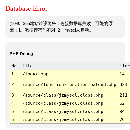
Database Error
(1040) 365建站错误警告：连接数据库失败，可能的原
因：1、数据库密码不对; 2、mysql未启动。
PHP Debug
No.
File
Line
1
/index.php
14
2
/source/function/function_extend.php
324
3
/source/class/jzmysql.class.php
211
4
/source/class/jzmysql.class.php
62
5
/source/class/jzmysql.class.php
94
6
/source/class/jzmysql.class.php
76