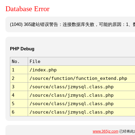
Database Error
(1040) 365建站错误警告：连接数据库失败，可能的原因：1、数
PHP Debug
No.
File
1
/index.php
2
/source/function/function_extend.php
3
/source/class/jzmysql.class.php
4
/source/class/jzmysql.class.php
5
/source/class/jzmysql.class.php
6
/source/class/jzmysql.class.php
www.365jz.com
已经将此