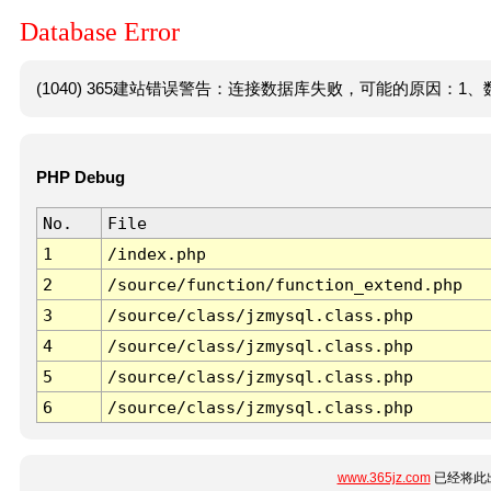
Database Error
(1040) 365建站错误警告：连接数据库失败，可能的原因：1、数
PHP Debug
No.
File
1
/index.php
2
/source/function/function_extend.php
3
/source/class/jzmysql.class.php
4
/source/class/jzmysql.class.php
5
/source/class/jzmysql.class.php
6
/source/class/jzmysql.class.php
www.365jz.com
已经将此