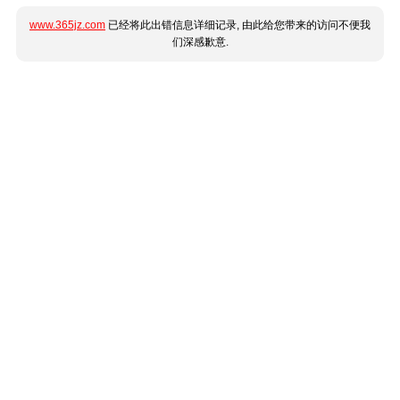
www.365jz.com
已经将此出错信息详细记录, 由此给您带来的访问不便我
们深感歉意.