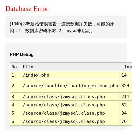
Database Error
(1040) 365建站错误警告：连接数据库失败，可能的原
因：1、数据库密码不对; 2、mysql未启动。
PHP Debug
No.
File
Line
1
/index.php
14
2
/source/function/function_extend.php
324
3
/source/class/jzmysql.class.php
211
4
/source/class/jzmysql.class.php
62
5
/source/class/jzmysql.class.php
94
6
/source/class/jzmysql.class.php
76