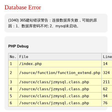
Database Error
(1040) 365建站错误警告：连接数据库失败，可能的原
因：1、数据库密码不对; 2、mysql未启动。
PHP Debug
No.
File
Line
1
/index.php
14
2
/source/function/function_extend.php
324
3
/source/class/jzmysql.class.php
211
4
/source/class/jzmysql.class.php
62
5
/source/class/jzmysql.class.php
94
6
/source/class/jzmysql.class.php
76