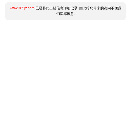
www.365jz.com
已经将此出错信息详细记录, 由此给您带来的访问不便我
们深感歉意.