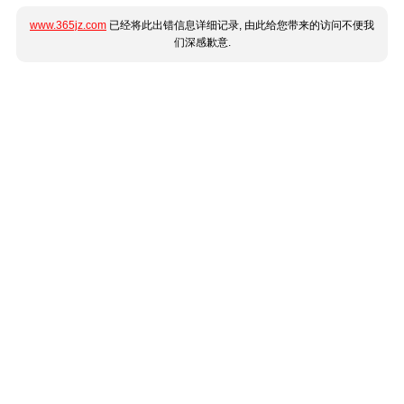
www.365jz.com
已经将此出错信息详细记录, 由此给您带来的访问不便我
们深感歉意.