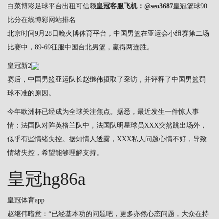
白菜博彩足球平台出租可信赖
皇冠客服飞机：@seo3687
皇冠篮球90
比分
在线博彩网站排名
北京时间9月28日晚火博体育平台，中国男篮在亚运会小组赛第二场
比赛中，89-69征服中国台北男篮，赢得两连胜。
皇冠新2
赛后，中国男篮亚运队长赵继伟摄取了采访，并评释了中国男篮罚
球不准的原因。
今年欧洲杯已经成为全球关注焦点。据悉，最近发生一件惊人事
情：法国队对阵英格兰队中，法国队明星球员XXX突然跳出场外，
似乎有些情绪失控。据知情人透露，XXX私人问题心情不好，导致
情绪失控，希望能够理解支持。
皇冠hg86a
皇冠体育app
赵继伟暗意：“已经基本功的问题吧，更多亦然心态问题，大众在持