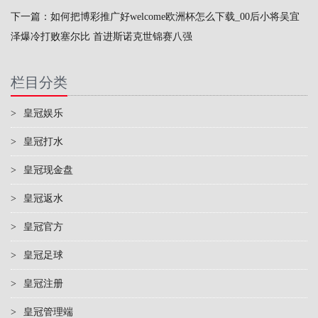
下一篇：
如何把博彩推广好welcome欧洲杯怎么下载_00后小将吴宜
泽爆冷打败塞尔比 首进斯诺克世锦赛八强
栏目分类
>
皇冠娱乐
>
皇冠打水
>
皇冠现金盘
>
皇冠返水
>
皇冠官方
>
皇冠足球
>
皇冠注册
>
皇冠管理端