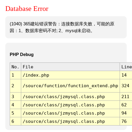
Database Error
(1040) 365建站错误警告：连接数据库失败，可能的原
因：1、数据库密码不对; 2、mysql未启动。
PHP Debug
No.
File
Line
1
/index.php
14
2
/source/function/function_extend.php
324
3
/source/class/jzmysql.class.php
211
4
/source/class/jzmysql.class.php
62
5
/source/class/jzmysql.class.php
94
6
/source/class/jzmysql.class.php
76